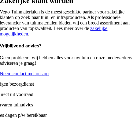
Zakelijke klant worden
Vego Tuinmaterialen is de meest geschikte partner voor zakelijke
klanten op zoek naar tuin- en infraproducten. Als professionele
leverancier van tuinmaterialen bieden wij een breed assortiment aan
producten van topkwaliteit. Lees meer over de
zakelijke
mogelijkheden
.
Vrijblijvend advies?
Geen probleem, wij hebben alles voor uw tuin en onze medewerkers
adviseren je graag!
Neem contact met ons op
igen bezorgdienst
irect uit voorraad
rvaren tuinadvies
es dagen p/w bereikbaar