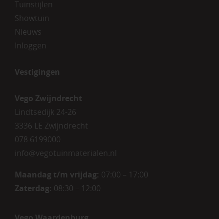
Tuinstijlen
Showtuin
Nieuws
Inloggen
Vestigingen
Vego Zwijndrecht
Lindtsedijk 24-26
3336 LE Zwijndrecht
078 6199000
info@vegotuinmaterialen.nl
Maandag t/m vrijdag:
07:00 – 17:00
Zaterdag:
08:30 – 12:00
Vego Waardenburg