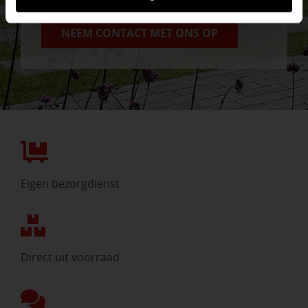
NEEM CONTACT MET ONS OP
Eigen bezorgdienst
Direct uit voorraad