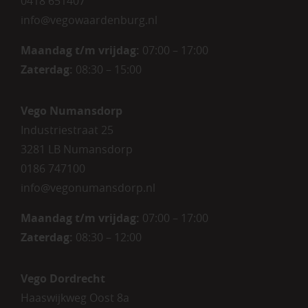
0418 651407
info@vegowaardenburg.nl
Maandag t/m vrijdag:
07:00 – 17:00
Zaterdag
:
08:30 – 15:00
Vego Numansdorp
Industriestraat 25
3281 LB Numansdorp
0186 747100
info@vegonumansdorp.nl
Maandag t/m vrijdag
:
07:00 – 17:00
Zaterdag
:
08:30 – 12:00
Vego Dordrecht
Haaswijkweg Oost 8a