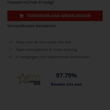
Hoeveel m2 heb ik nodig?
TOEVOEGEN AAN WINKELWAGEN
Verzendkosten berekenen
Alles voor de tuin onder één dak
Eigen bezorgdienst & snelle levering
4 vestigingen met inspirerende showtuinen
97.79%
Beveelt ons aan