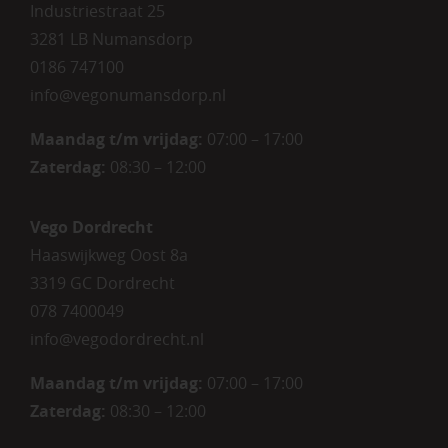
Industriestraat 25
3281 LB Numansdorp
0186 747100
info@vegonumansdorp.nl
Maandag t/m vrijdag
:
07:00 – 17:00
Zaterdag
:
08:30 – 12:00
Vego Dordrecht
Haaswijkweg Oost 8a
3319 GC Dordrecht
078 7400049
info@vegodordrecht.nl
Maandag t/m vrijdag:
07:00 – 17:00
Zaterdag:
08:30 – 12:00