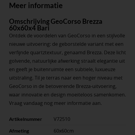
Meer informatie
Omschrijving GeoCorso Brezza
60x60x4 Bari
Ontdek de voordelen van GeoCorso in een stijlvolle
nieuwe uitvoering: de geborstelde variant met een
verfijnde quartztextuur, genaamd Brezza. Deze licht
golvende, natuurlijke afwerking straalt elegantie uit
en geeft je buitenruimte een subtiele, luxueuze
uitstraling. Til je terras naar een hoger niveau met
GeoCorso in de betoverende Brezza-uitvoering,
waar innovatie en design moeiteloos samenkomen.
Vraag vandaag nog meer informatie aan.
V72510
Artikelnummer
60x60cm
Afmeting