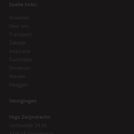
Snelle links:
Hovenier
Over ons
Transport
Zakelijk
Inspiratie
Tuinstijlen
Showtuin
Nieuws
Inloggen
Vestigingen
Vego Zwijndrecht
Lindtsedijk 24-26
3336 LE Zwijndrecht