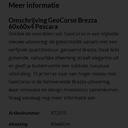
Meer informatie
Omschrijving GeoCorso Brezza
60x60x4 Pescara
Ontdek de voordelen van GeoCorso in een stijlvolle
nieuwe uitvoering: de geborstelde variant met een
verfijnde quartztextuur, genaamd Brezza. Deze licht
golvende, natuurlijke afwerking straalt elegantie uit
en geeft je buitenruimte een subtiele, luxueuze
uitstraling. Til je terras naar een hoger niveau met
GeoCorso in de betoverende Brezza-uitvoering,
waar innovatie en design moeiteloos samenkomen.
Vraag vandaag nog meer informatie aan.
V72515
Artikelnummer
60x60cm
Afmeting