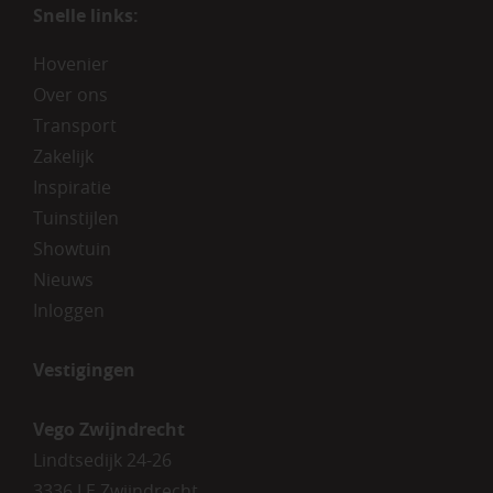
Snelle links:
Hovenier
Over ons
Transport
Zakelijk
Inspiratie
Tuinstijlen
Showtuin
Nieuws
Inloggen
Vestigingen
Vego Zwijndrecht
Lindtsedijk 24-26
3336 LE Zwijndrecht