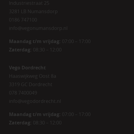
Industriestraat 25
3281 LB Numansdorp
0186 747100
info@vegonumansdorp.nl
Maandag t/m vrijdag
:
07:00 – 17:00
Zaterdag
:
08:30 – 12:00
Vego Dordrecht
Haaswijkweg Oost 8a
3319 GC Dordrecht
078 7400049
info@vegodordrecht.nl
Maandag t/m vrijdag:
07:00 – 17:00
Zaterdag:
08:30 – 12:00