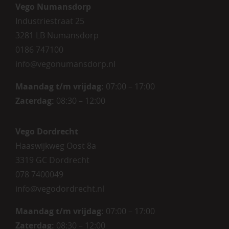
Vego Numansdorp
Industriestraat 25
3281 LB Numansdorp
0186 747100
info@vegonumansdorp.nl
Maandag t/m vrijdag
:
07:00 – 17:00
Zaterdag
:
08:30 – 12:00
Vego Dordrecht
Haaswijkweg Oost 8a
3319 GC Dordrecht
078 7400049
info@vegodordrecht.nl
Maandag t/m vrijdag:
07:00 – 17:00
Zaterdag:
08:30 – 12:00