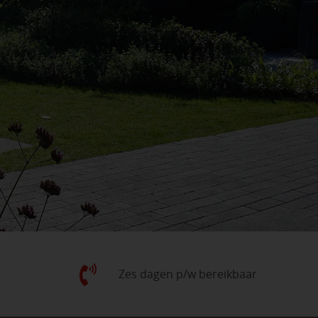
Zes dagen p/w bereikbaar