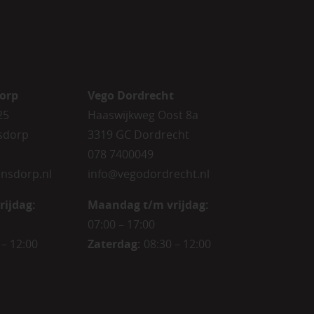
orp
Vego Dordrecht
25
Haaswijkweg Oost 8a
sdorp
3319 GC Dordrecht
078 7400049
nsdorp.nl
info@vegodordrecht.nl
rijdag
:
Maandag t/m vrijdag:
07:00 – 17:00
 – 12:00
Zaterdag:
08:30 – 12:00