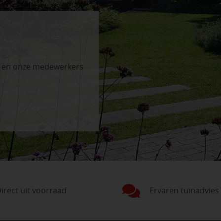
n en onze medewerkers
irect uit voorraad
Ervaren tuinadvies