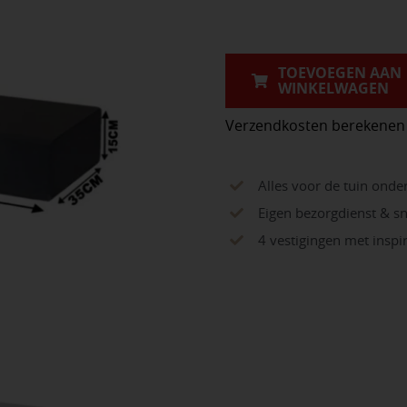
Cannobio
100x35x15
aantal
TOEVOEGEN AAN
WINKELWAGEN
Verzendkosten berekenen
Alles voor de tuin onde
Eigen bezorgdienst & sn
4 vestigingen met insp