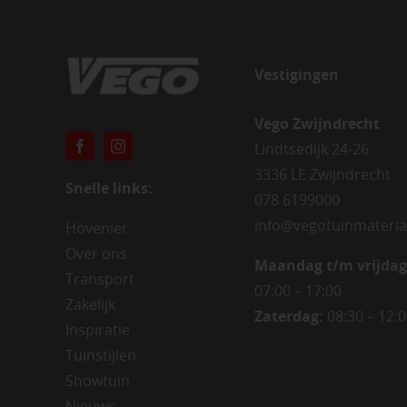
Vestigingen
Vego Zwijndrecht
Lindtsedijk 24-26
3336 LE Zwijndrecht
Snelle links:
078 6199000
info@vegotuinmateria
Hovenier
Over ons
Maandag t/m vrijdag
Transport
07:00 – 17:00
Zakelijk
Zaterdag:
08:30 – 12:
Inspiratie
Tuinstijlen
Showtuin
Nieuws