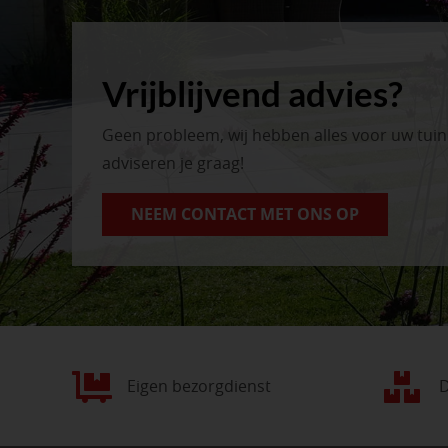
Vrijblijvend advies?
Geen probleem, wij hebben alles voor uw tui
adviseren je graag!
NEEM CONTACT MET ONS OP
Eigen bezorgdienst
D