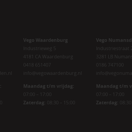
Vego Waardenburg
Vego Numansd
Industrieweg 5
Industriestraat 
4181 CA Waardenburg
3281 LB Numan
0418 651407
0186 747100
len.nl
info@vegowaardenburg.nl
info@vegonuma
:
Maandag t/m vrijdag:
Maandag t/m v
07:00 – 17:00
07:00 – 17:00
00
Zaterdag
:
08:30 – 15:00
Zaterdag
:
08:30