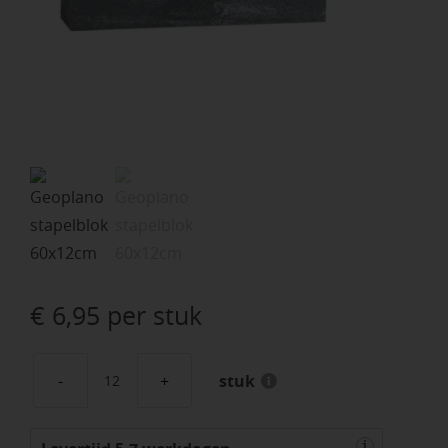
€
6,95
per stuk
stuk
Geoplano
60x12x10
i