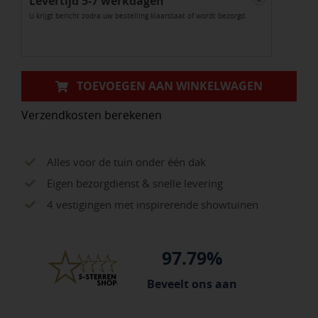
Levertijd 5-7 werkdagen
elba
U krijgt bericht zodra uw bestelling klaarstaat of wordt bezorgd.
aantal
TOEVOEGEN AAN WINKELWAGEN
Verzendkosten berekenen
Alles voor de tuin onder één dak
Eigen bezorgdienst & snelle levering
4 vestigingen met inspirerende showtuinen
97.79%
Beveelt ons aan