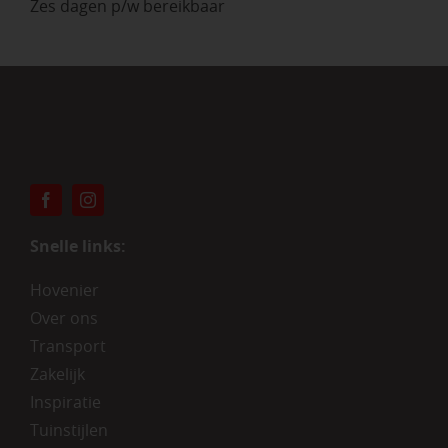
Zes dagen p/w bereikbaar
Snelle links:
Hovenier
Over ons
Transport
Zakelijk
Inspiratie
Tuinstijlen