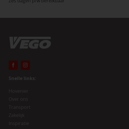
Zes dagen p/w bereikbaar
Snelle links:
Hovenier
Over ons
Transport
Zakelijk
Inspiratie