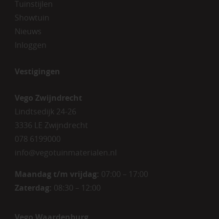
Tuinstijlen
Showtuin
Nieuws
Inloggen
Vestigingen
Vego Zwijndrecht
Lindtsedijk 24-26
3336 LE Zwijndrecht
078 6199000
info@vegotuinmaterialen.nl
Maandag t/m vrijdag:
07:00 – 17:00
Zaterdag:
08:30 – 12:00
Vego Waardenburg