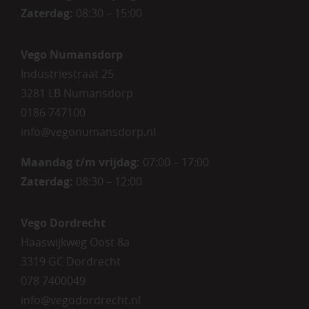
Zaterdag
:
08:30 – 15:00
Vego Numansdorp
Industriestraat 25
3281 LB Numansdorp
0186 747100
info@vegonumansdorp.nl
Maandag t/m vrijdag
:
07:00 – 17:00
Zaterdag
:
08:30 – 12:00
Vego Dordrecht
Haaswijkweg Oost 8a
3319 GC Dordrecht
078 7400049
info@vegodordrecht.nl