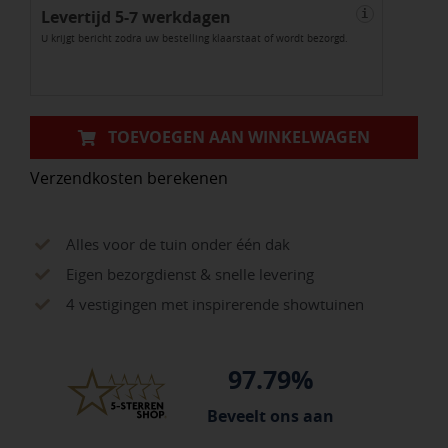
Levertijd 5-7 werkdagen
Volterra
i
U krijgt bericht zodra uw bestelling klaarstaat of wordt bezorgd.
60x15x15cm
aantal
TOEVOEGEN AAN WINKELWAGEN
Verzendkosten berekenen
Alles voor de tuin onder één dak
Eigen bezorgdienst & snelle levering
4 vestigingen met inspirerende showtuinen
97.79%
Beveelt ons aan