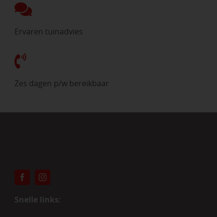
Ervaren tuinadvies
Zes dagen p/w bereikbaar
Snelle links: