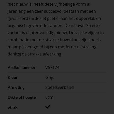
niet nieuw is, heeft deze vijfhoekige vorm al
jarenlang een zeer succesvol bestaan met een
gevarieerd (ardesie) profiel aan het oppervlak en
organisch gevormde randen. De nieuwe ‘Stretto’
variant is echter volledig nieuw. De vlakke zijden in
combinatie met de strakke bovenkant zijn speels,
maar passen goed bij een moderne uitstraling
dankzij de strakke afwerking.
V57174
Artikelnummer
Grijs
Kleur
Speelsverband
Afmeting
6cm
Dikte of hoogte
Strak