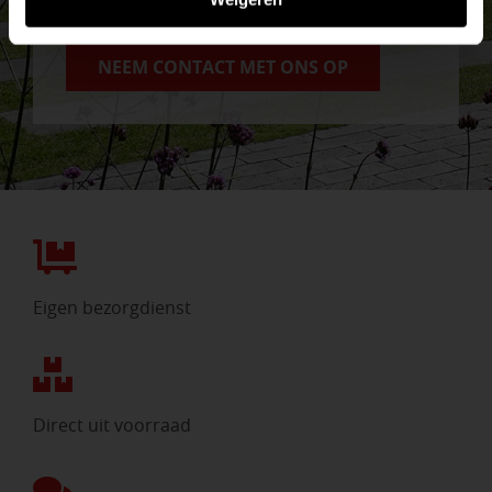
graag!
NEEM CONTACT MET ONS OP
Eigen bezorgdienst
Direct uit voorraad