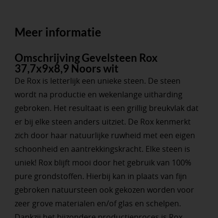
Meer informatie
Omschrijving Gevelsteen Rox
37,7x9x8,9 Noors wit
De Rox is letterlijk een unieke steen. De steen
wordt na productie en wekenlange uitharding
gebroken. Het resultaat is een grillig breukvlak dat
er bij elke steen anders uitziet. De Rox kenmerkt
zich door haar natuurlijke ruwheid met een eigen
schoonheid en aantrekkingskracht. Elke steen is
uniek! Rox blijft mooi door het gebruik van 100%
pure grondstoffen. Hierbij kan in plaats van fijn
gebroken natuursteen ook gekozen worden voor
zeer grove materialen en/of glas en schelpen.
Dankzij het bijzondere productieproces is Rox