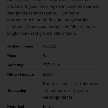
ondoordringbaar voor regen en vocht en daarmee
zeer goed bestand tegen vuil. Zonder te
impregneren behoudt Rox zijn hoogwaardige
uitstraling. Qua maatvoering biedt MBI bijzondere
langformaten tot grote blokformaten.
V26222
Artikelnummer
Wit
Kleur
37,7x9cm
Afmeting
8,9cm
Dikte of hoogte
Hoogteverschillen | tuinmuren
| bloemborders | vijvers |
Toepassing
verhoogd terras
Beton
Materiaal