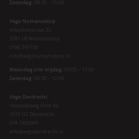
Zaterdag
:
08:30 – 15:00
Vego Numansdorp
Industriestraat 25
3281 LB Numansdorp
0186 747100
info@vegonumansdorp.nl
Maandag t/m vrijdag
:
07:00 – 17:00
Zaterdag
:
08:30 – 12:00
Vego Dordrecht
Haaswijkweg Oost 8a
3319 GC Dordrecht
078 7400049
info@vegodordrecht.nl