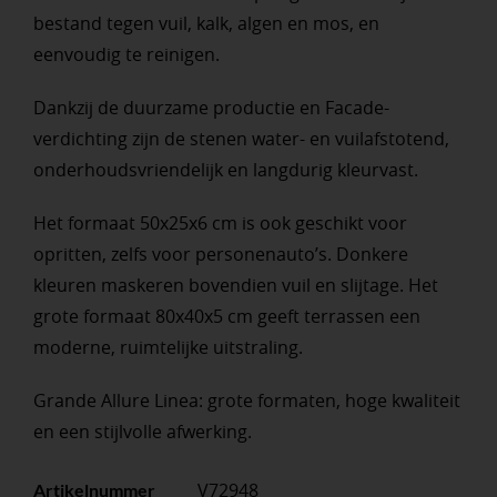
bestand tegen vuil, kalk, algen en mos, en
eenvoudig te reinigen.
Dankzij de duurzame productie en Facade-
verdichting zijn de stenen water- en vuilafstotend,
onderhoudsvriendelijk en langdurig kleurvast.
Het formaat 50x25x6 cm is ook geschikt voor
opritten, zelfs voor personenauto’s. Donkere
kleuren maskeren bovendien vuil en slijtage. Het
grote formaat 80x40x5 cm geeft terrassen een
moderne, ruimtelijke uitstraling.
Grande Allure Linea: grote formaten, hoge kwaliteit
en een stijlvolle afwerking.
V72948
Artikelnummer