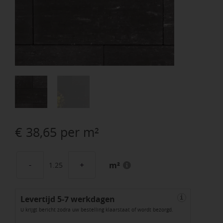
€
38,65
per m²
m²
Grande
Allure
Levertijd 5-7 werkdagen
Linea
i
U krijgt bericht zodra uw bestelling klaarstaat of wordt bezorgd.
50x25x6cm