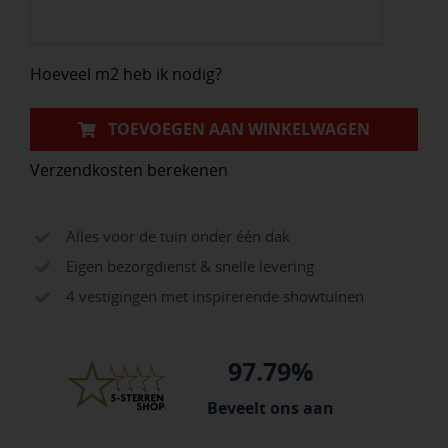
Marmo
Oscuro
Hoeveel m2 heb ik nodig?
aantal
TOEVOEGEN AAN WINKELWAGEN
Verzendkosten berekenen
Alles voor de tuin onder één dak
Eigen bezorgdienst & snelle levering
4 vestigingen met inspirerende showtuinen
97.79%
Beveelt ons aan