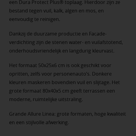
een Dura Protect Plus® toplaag. Hierdoor zijn ze
bestand tegen vuil, kalk, algen en mos, en
eenvoudig te reinigen.
Dankzij de duurzame productie en Facade-
verdichting zijn de stenen water- en vuilafstotend,
onderhoudsvriendelijk en langdurig kleurvast.
Het formaat 50x25x6 cm is ook geschikt voor
opritten, zelfs voor personenauto’s. Donkere
kleuren maskeren bovendien vuil en slijtage. Het
grote formaat 80x40x5 cm geeft terrassen een
moderne, ruimtelijke uitstraling.
Grande Allure Linea: grote formaten, hoge kwaliteit
en een stijlvolle afwerking.