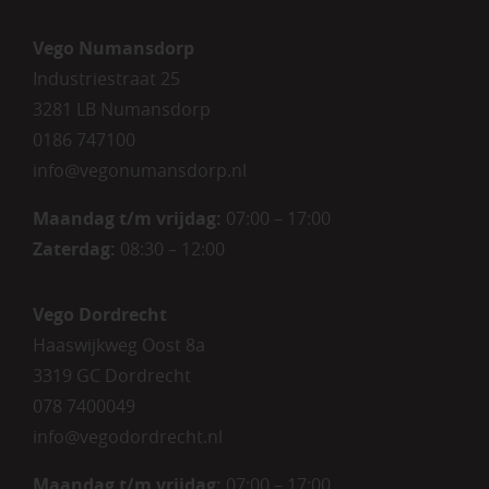
Vego Numansdorp
Industriestraat 25
3281 LB Numansdorp
0186 747100
info@vegonumansdorp.nl
Maandag t/m vrijdag
:
07:00 – 17:00
Zaterdag
:
08:30 – 12:00
Vego Dordrecht
Haaswijkweg Oost 8a
3319 GC Dordrecht
078 7400049
info@vegodordrecht.nl
Maandag t/m vrijdag:
07:00 – 17:00