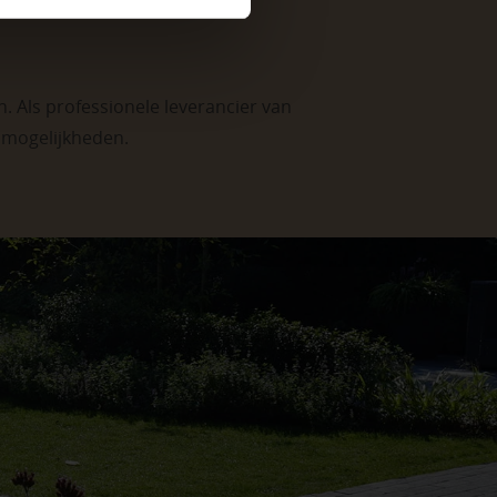
. Als professionele leverancier van
e mogelijkheden
.