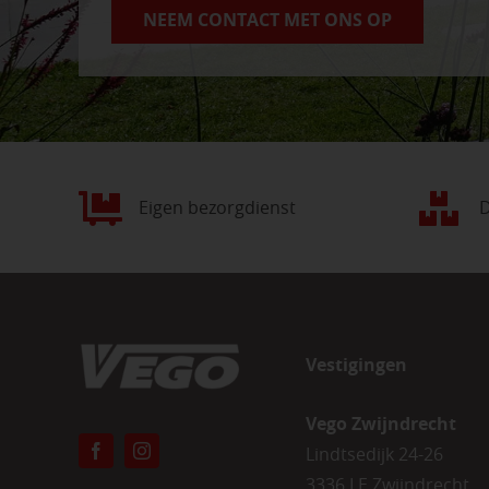
NEEM CONTACT MET ONS OP
Eigen bezorgdienst
D
Vestigingen
Vego Zwijndrecht
Lindtsedijk 24-26
3336 LE Zwijndrecht