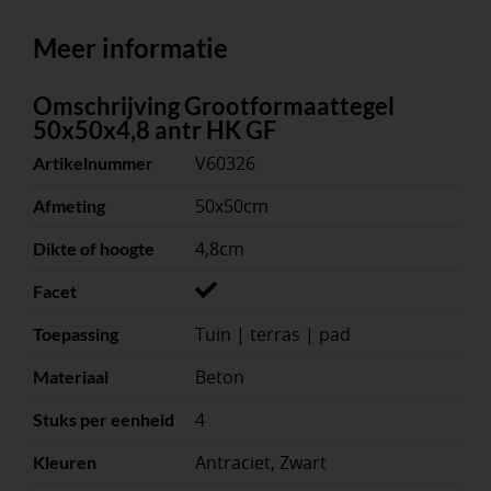
Meer informatie
Omschrijving Grootformaattegel
50x50x4,8 antr HK GF
V60326
Artikelnummer
50x50cm
Afmeting
4,8cm
Dikte of hoogte
Facet
Tuin | terras | pad
Toepassing
Beton
Materiaal
4
Stuks per eenheid
Antraciet, Zwart
Kleuren