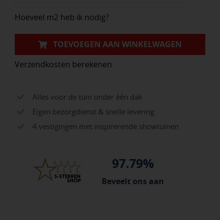
aantal
Hoeveel m2 heb ik nodig?
TOEVOEGEN AAN WINKELWAGEN
Verzendkosten berekenen
Alles voor de tuin onder één dak
Eigen bezorgdienst & snelle levering
4 vestigingen met inspirerende showtuinen
97.79%
Beveelt ons aan