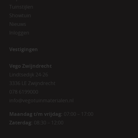
Tuinstijlen
Showtuin
Nieuws
Inloggen
Vestigingen
Vego Zwijndrecht
Lindtsedijk 24-26
3336 LE Zwijndrecht
078 6199000
info@vegotuinmaterialen.nl
Maandag t/m vrijdag:
07:00 – 17:00
Zaterdag:
08:30 – 12:00