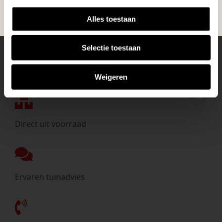
Alles toestaan
Selectie toestaan
Eigen bezorgdienst
Weigeren
Direct uit voorraad
Ervaren tuinadvies