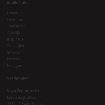
Snelle links:
Hovenier
Over ons
Transport
Zakelijk
Inspiratie
Tuinstijlen
Showtuin
Nieuws
Inloggen
Vestigingen
Vego Zwijndrecht
Lindtsedijk 24-26
3336 LE Zwijndrecht