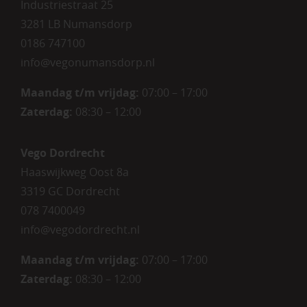
Industriestraat 25
3281 LB Numansdorp
0186 747100
info@vegonumansdorp.nl
Maandag t/m vrijdag
:
07:00 – 17:00
Zaterdag
:
08:30 – 12:00
Vego Dordrecht
Haaswijkweg Oost 8a
3319 GC Dordrecht
078 7400049
info@vegodordrecht.nl
Maandag t/m vrijdag:
07:00 – 17:00
Zaterdag:
08:30 – 12:00