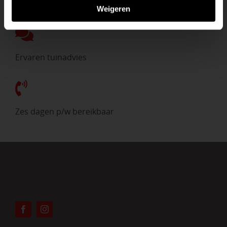
Direct uit voorraad
Weigeren
Ervaren tuinadvies
Zes dagen p/w bereikbaar