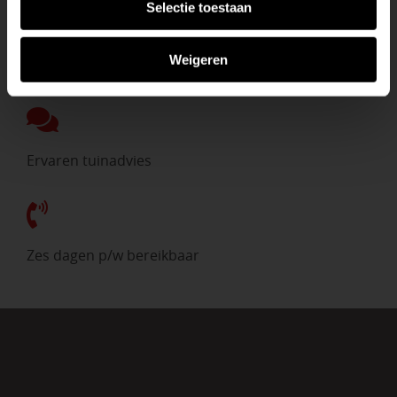
Selectie toestaan
Weigeren
Direct uit voorraad
Ervaren tuinadvies
Zes dagen p/w bereikbaar