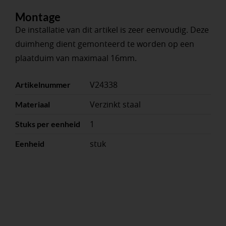
Montage
De installatie van dit artikel is zeer eenvoudig. Deze
duimheng dient gemonteerd te worden op een
plaatduim van maximaal 16mm.
V24338
Artikelnummer
Verzinkt staal
Materiaal
1
Stuks per eenheid
stuk
Eenheid