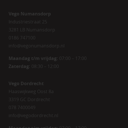
Vego Numansdorp
Industriestraat 25
3281 LB Numansdorp
0186 747100
info@vegonumansdorp.nl
Maandag t/m vrijdag
:
07:00 – 17:00
Zaterdag
:
08:30 – 12:00
Vego Dordrecht
Haaswijkweg Oost 8a
3319 GC Dordrecht
078 7400049
info@vegodordrecht.nl