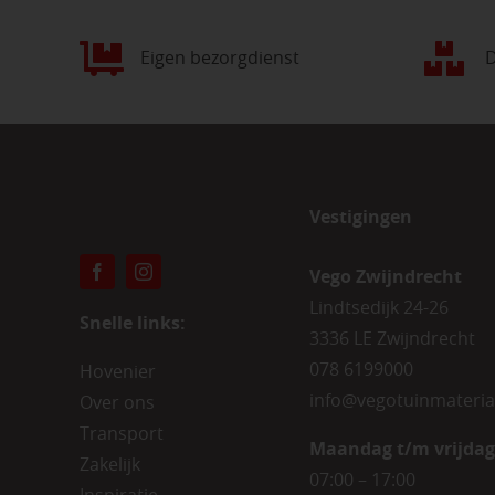
Eigen bezorgdienst
D
Vestigingen
Vego Zwijndrecht
Lindtsedijk 24-26
Snelle links:
3336 LE Zwijndrecht
078 6199000
Hovenier
info@vegotuinmateria
Over ons
Transport
Maandag t/m vrijdag
Zakelijk
07:00 – 17:00
Inspiratie