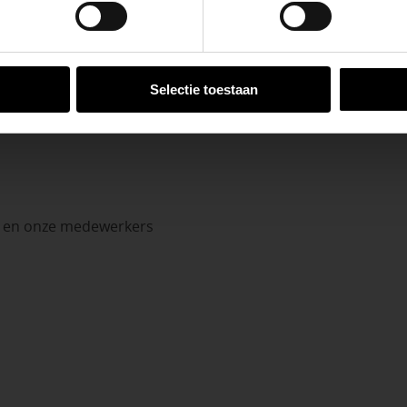
VESTIGINGEN
Selectie toestaan
n en onze medewerkers