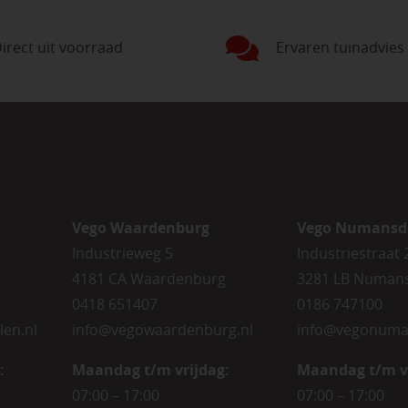
irect uit voorraad
Ervaren tuinadvies
Vego Waardenburg
Vego Numansd
Industrieweg 5
Industriestraat 
4181 CA Waardenburg
3281 LB Numan
0418 651407
0186 747100
len.nl
info@vegowaardenburg.nl
info@vegonuma
:
Maandag t/m vrijdag:
Maandag t/m v
07:00 – 17:00
07:00 – 17:00