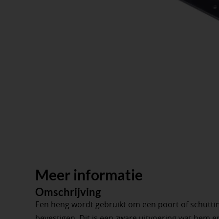
Meer informatie
Omschrijving
Een heng wordt gebruikt om een ​​poort of schutti
bevestigen. Dit is een zware uitvoering wat hem er