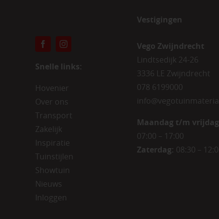
Vestigingen
Vego Zwijndrecht
Lindtsedijk 24-26
Snelle links:
3336 LE Zwijndrecht
078 6199000
Hovenier
info@vegotuinmateria
Over ons
Transport
Maandag t/m vrijdag
Zakelijk
07:00 – 17:00
Inspiratie
Zaterdag:
08:30 – 12:
Tuinstijlen
Showtuin
Nieuws
Inloggen