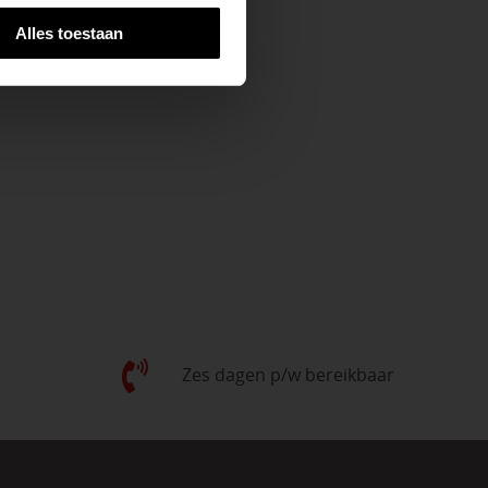
Alles toestaan
Zes dagen p/w bereikbaar