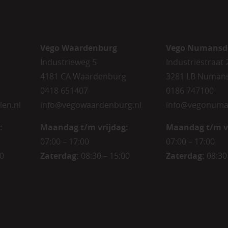
Vego Waardenburg
Vego Numansd
Industrieweg 5
Industriestraat 
4181 CA Waardenburg
3281 LB Numan
0418 651407
0186 747100
len.nl
info@vegowaardenburg.nl
info@vegonuma
:
Maandag t/m vrijdag:
Maandag t/m v
07:00 – 17:00
07:00 – 17:00
00
Zaterdag
:
08:30 – 15:00
Zaterdag
:
08:30