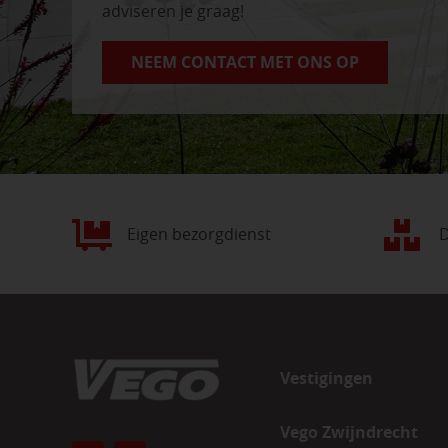
adviseren je graag!
NEEM CONTACT MET ONS OP
Eigen bezorgdienst
D
Vestigingen
Vego Zwijndrecht