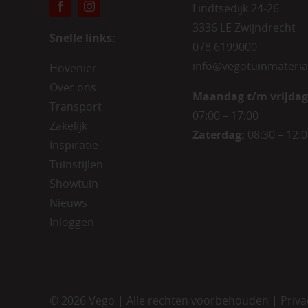
Lindtsedijk 24-26
3336 LE Zwijndrecht
Snelle links:
078 6199000
info@vegotuinmateria
Hovenier
Over ons
Maandag t/m vrijdag
Transport
07:00 – 17:00
Zakelijk
Zaterdag:
08:30 – 12:
Inspiratie
Tuinstijlen
Showtuin
Nieuws
Inloggen
©
2026 Vego | Alle rechten voorbehouden |
Priva