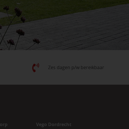
Zes dagen p/w bereikbaar
orp
Vego Dordrecht