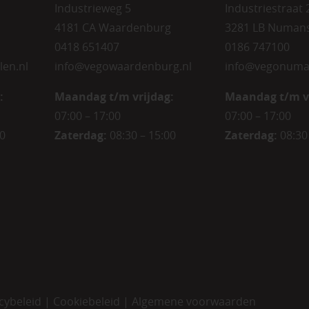
Industrieweg 5
Industriestraat 
4181 CA Waardenburg
3281 LB Numan
0418 651407
0186 747100
len.nl
info@vegowaardenburg.nl
info@vegonuma
:
Maandag t/m vrijdag:
Maandag t/m v
07:00 – 17:00
07:00 – 17:00
00
Zaterdag
:
08:30 – 15:00
Zaterdag
:
08:30
cybeleid
|
Cookiebeleid
|
Algemene voorwaarden