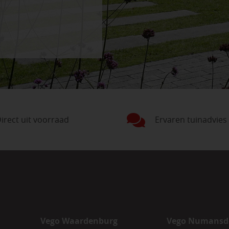
irect uit voorraad
Ervaren tuinadvies
Vego Waardenburg
Vego Numansd