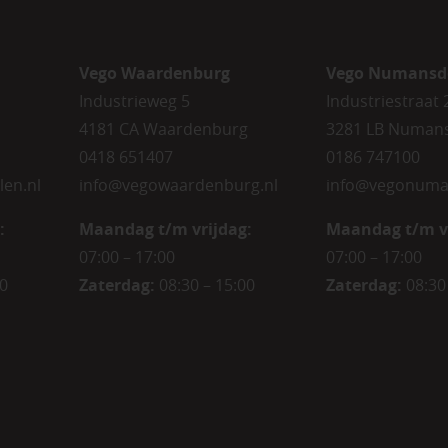
Vego Waardenburg
Vego Numansd
Industrieweg 5
Industriestraat 
4181 CA Waardenburg
3281 LB Numan
0418 651407
0186 747100
len.nl
info@vegowaardenburg.nl
info@vegonuma
:
Maandag t/m vrijdag:
Maandag t/m v
07:00 – 17:00
07:00 – 17:00
00
Zaterdag
:
08:30 – 15:00
Zaterdag
:
08:30