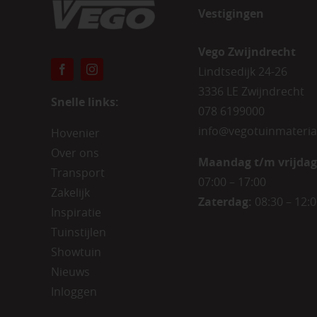
Vestigingen
Vego Zwijndrecht
Lindtsedijk 24-26
3336 LE Zwijndrecht
Snelle links:
078 6199000
info@vegotuinmateria
Hovenier
Over ons
Maandag t/m vrijdag
Transport
07:00 – 17:00
Zakelijk
Zaterdag:
08:30 – 12:
Inspiratie
Tuinstijlen
Showtuin
Nieuws
Inloggen