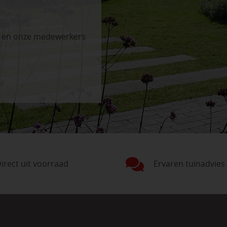
n en onze medewerkers
irect uit voorraad
Ervaren tuinadvies