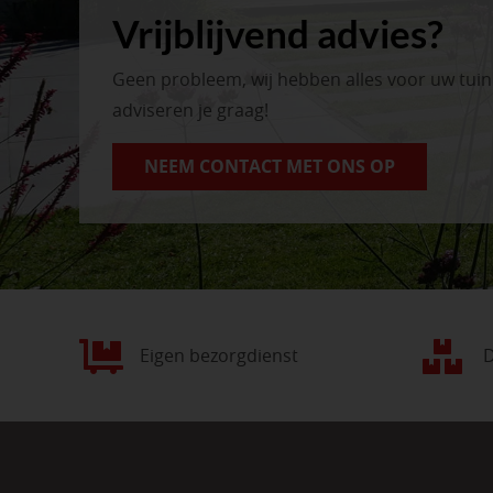
Vrijblijvend advies?
Geen probleem, wij hebben alles voor uw tui
adviseren je graag!
NEEM CONTACT MET ONS OP
Eigen bezorgdienst
D