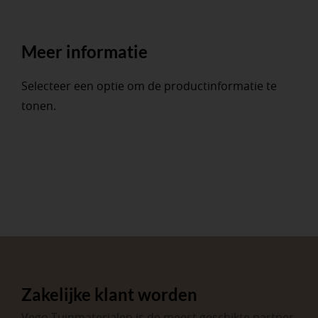
Meer informatie
Selecteer een optie om de productinformatie te
tonen.
Zakelijke klant worden
Vego Tuinmaterialen is de meest geschikte partner