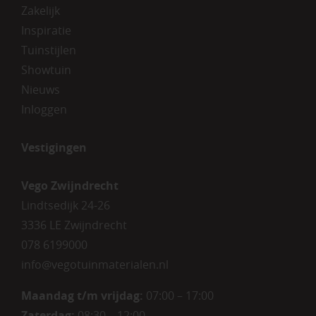
Zakelijk
Inspiratie
Tuinstijlen
Showtuin
Nieuws
Inloggen
Vestigingen
Vego Zwijndrecht
Lindtsedijk 24-26
3336 LE Zwijndrecht
078 6199000
info@vegotuinmaterialen.nl
Maandag t/m vrijdag:
07:00 – 17:00
Zaterdag:
08:30 – 12:00