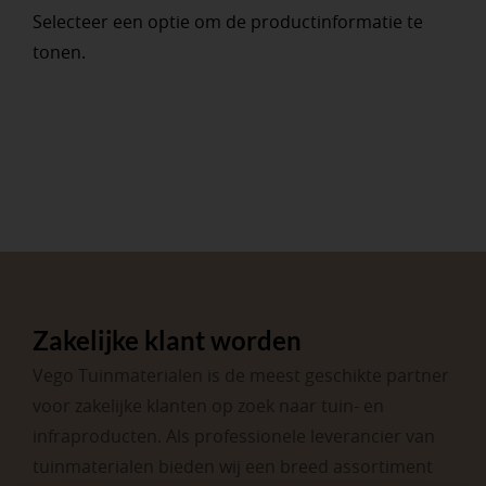
Selecteer een optie om de productinformatie te
tonen.
Zakelijke klant worden
Vego Tuinmaterialen is de meest geschikte partner
voor zakelijke klanten op zoek naar tuin- en
infraproducten. Als professionele leverancier van
tuinmaterialen bieden wij een breed assortiment