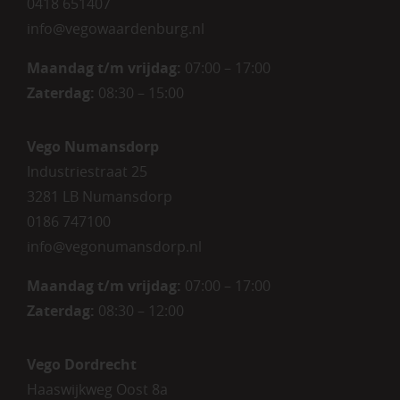
0418 651407
info@vegowaardenburg.nl
Maandag t/m vrijdag:
07:00 – 17:00
Zaterdag
:
08:30 – 15:00
Vego Numansdorp
Industriestraat 25
3281 LB Numansdorp
0186 747100
info@vegonumansdorp.nl
Maandag t/m vrijdag
:
07:00 – 17:00
Zaterdag
:
08:30 – 12:00
Vego Dordrecht
Haaswijkweg Oost 8a