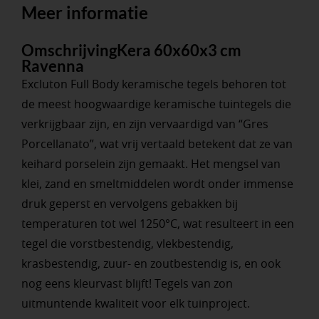
Meer informatie
OmschrijvingKera 60x60x3 cm
Ravenna
Excluton Full Body keramische tegels behoren tot
de meest hoogwaardige keramische tuintegels die
verkrijgbaar zijn, en zijn vervaardigd van “Gres
Porcellanato”, wat vrij vertaald betekent dat ze van
keihard porselein zijn gemaakt. Het mengsel van
klei, zand en smeltmiddelen wordt onder immense
druk geperst en vervolgens gebakken bij
temperaturen tot wel 1250°C, wat resulteert in een
tegel die vorstbestendig, vlekbestendig,
krasbestendig, zuur- en zoutbestendig is, en ook
nog eens kleurvast blijft! Tegels van zon
uitmuntende kwaliteit voor elk tuinproject.