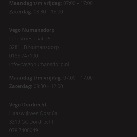
Maandag t/m vrijdag:
07:00 – 17:00
Zaterdag
:
08:30 – 15:00
Vego Numansdorp
Industriestraat 25
3281 LB Numansdorp
0186 747100
info@vegonumansdorp.nl
Maandag t/m vrijdag
:
07:00 – 17:00
Zaterdag
:
08:30 – 12:00
Vego Dordrecht
Haaswijkweg Oost 8a
3319 GC Dordrecht
078 7400049