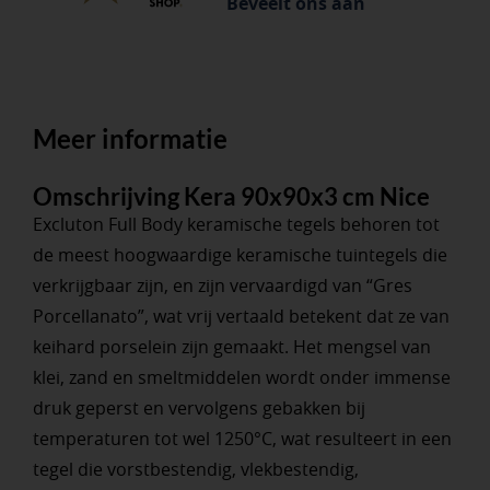
Beveelt ons aan
Meer informatie
Omschrijving Kera 90x90x3 cm Nice
Excluton Full Body keramische tegels behoren tot
de meest hoogwaardige keramische tuintegels die
verkrijgbaar zijn, en zijn vervaardigd van “Gres
Porcellanato”, wat vrij vertaald betekent dat ze van
keihard porselein zijn gemaakt. Het mengsel van
klei, zand en smeltmiddelen wordt onder immense
druk geperst en vervolgens gebakken bij
temperaturen tot wel 1250°C, wat resulteert in een
tegel die vorstbestendig, vlekbestendig,