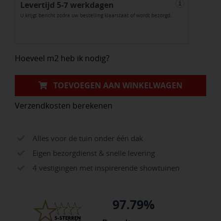
Levertijd 5-7 werkdagen
cm
i
U krijgt bericht zodra uw bestelling klaarstaat of wordt bezorgd.
Nice
aantal
Hoeveel m2 heb ik nodig?
TOEVOEGEN AAN WINKELWAGEN
Verzendkosten berekenen
Alles voor de tuin onder één dak
Eigen bezorgdienst & snelle levering
4 vestigingen met inspirerende showtuinen
97.79%