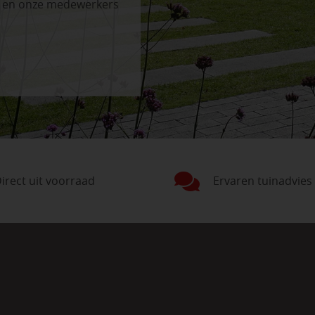
n en onze medewerkers
irect uit voorraad
Ervaren tuinadvies