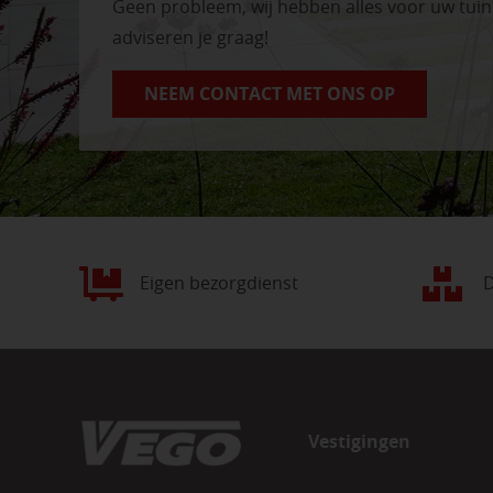
Geen probleem, wij hebben alles voor uw tui
adviseren je graag!
NEEM CONTACT MET ONS OP
Eigen bezorgdienst
D
Vestigingen