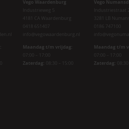
Vego Waardenburg
Vego Numansd
Industrieweg 5
Industriestraat 
4181 CA Waardenburg
3281 LB Numan
0418 651407
0186 747100
len.nl
info@vegowaardenburg.nl
info@vegonuma
:
Maandag t/m vrijdag:
Maandag t/m v
07:00 – 17:00
07:00 – 17:00
00
Zaterdag
:
08:30 – 15:00
Zaterdag
:
08:30