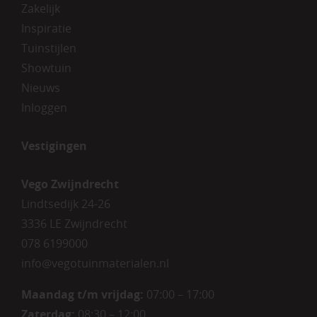
Zakelijk
Inspiratie
Tuinstijlen
Showtuin
Nieuws
Inloggen
Vestigingen
Vego Zwijndrecht
Lindtsedijk 24-26
3336 LE Zwijndrecht
078 6199000
info@vegotuinmaterialen.nl
Maandag t/m vrijdag:
07:00 – 17:00
Zaterdag:
08:30 – 12:00