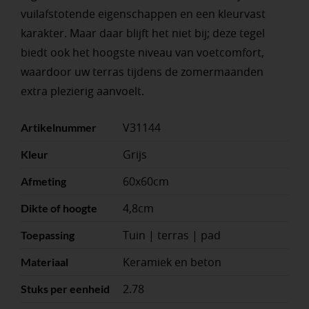
vuilafstotende eigenschappen en een kleurvast
karakter. Maar daar blijft het niet bij; deze tegel
biedt ook het hoogste niveau van voetcomfort,
waardoor uw terras tijdens de zomermaanden
extra plezierig aanvoelt.
V31144
Artikelnummer
Grijs
Kleur
60x60cm
Afmeting
4,8cm
Dikte of hoogte
Tuin | terras | pad
Toepassing
Keramiek en beton
Materiaal
2.78
Stuks per eenheid