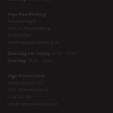
Vego Waardenburg
Industrieweg 5
4181 CA Waardenburg
0418 651407
info@vegowaardenburg.nl
Maandag t/m vrijdag:
07:00 – 17:00
Zaterdag
:
08:30 – 15:00
Vego Numansdorp
Industriestraat 25
3281 LB Numansdorp
0186 747100
info@vegonumansdorp.nl