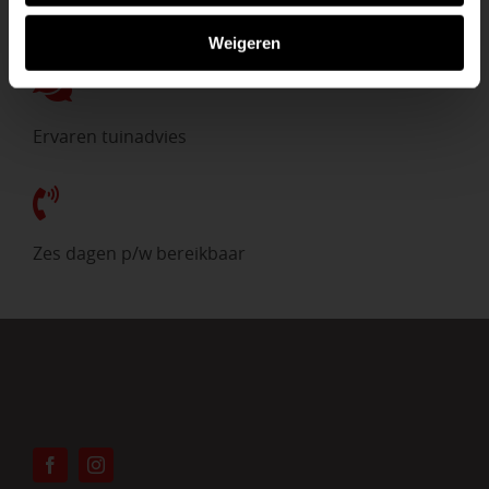
Direct uit voorraad
Weigeren
Ervaren tuinadvies
Zes dagen p/w bereikbaar