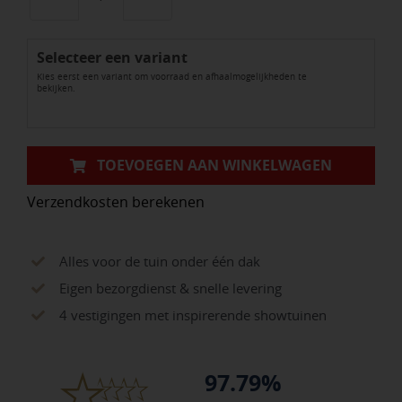
Kera
Twice
Selecteer een variant
Cerabeton
Kies eerst een variant om voorraad en afhaalmogelijkheden te
Crayon
bekijken.
aantal
TOEVOEGEN AAN WINKELWAGEN
Verzendkosten berekenen
Alles voor de tuin onder één dak
Eigen bezorgdienst & snelle levering
4 vestigingen met inspirerende showtuinen
97.79%