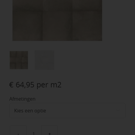
€
64,95
per m2
Afmetingen
