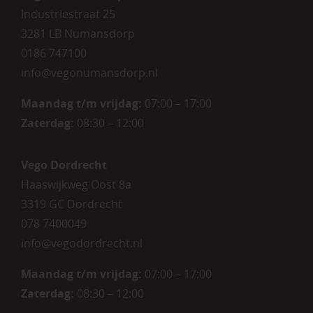
Industriestraat 25
3281 LB Numansdorp
0186 747100
info@vegonumansdorp.nl
Maandag t/m vrijdag
:
07:00 – 17:00
Zaterdag
:
08:30 – 12:00
Vego Dordrecht
Haaswijkweg Oost 8a
3319 GC Dordrecht
078 7400049
info@vegodordrecht.nl
Maandag t/m vrijdag:
07:00 – 17:00
Zaterdag:
08:30 – 12:00