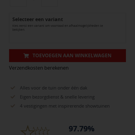
Kera
Twice
Selecteer een variant
Moonstone
Kies eerst een variant om voorraad en afhaalmogelijkheden te
Piombo
bekijken.
aantal
TOEVOEGEN AAN WINKELWAGEN
Verzendkosten berekenen
Alles voor de tuin onder één dak
Eigen bezorgdienst & snelle levering
4 vestigingen met inspirerende showtuinen
97.79%