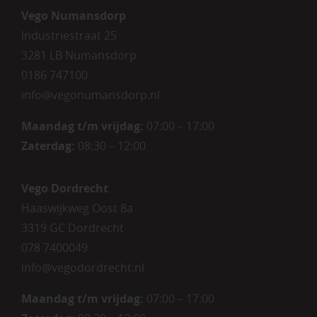
Vego Numansdorp
Industriestraat 25
3281 LB Numansdorp
0186 747100
info@vegonumansdorp.nl
Maandag t/m vrijdag
:
07:00 – 17:00
Zaterdag
:
08:30 – 12:00
Vego Dordrecht
Haaswijkweg Oost 8a
3319 GC Dordrecht
078 7400049
info@vegodordrecht.nl
Maandag t/m vrijdag:
07:00 – 17:00