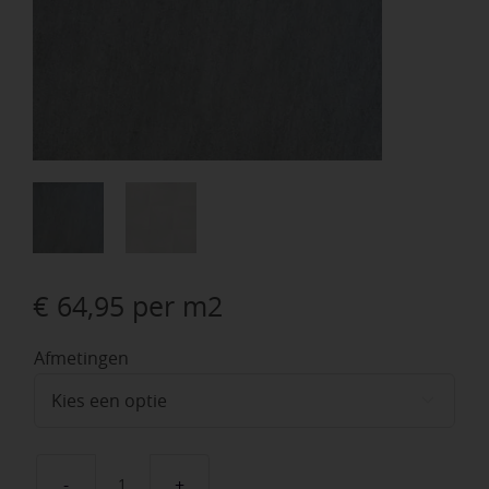
€
64,95
per m2
Afmetingen
