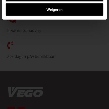
Direct uit voorraad
Weigeren
Ervaren tuinadvies
Zes dagen p/w bereikbaar