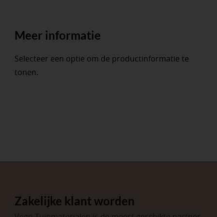
Meer informatie
Selecteer een optie om de productinformatie te
tonen.
Zakelijke klant worden
Vego Tuinmaterialen is de meest geschikte partner