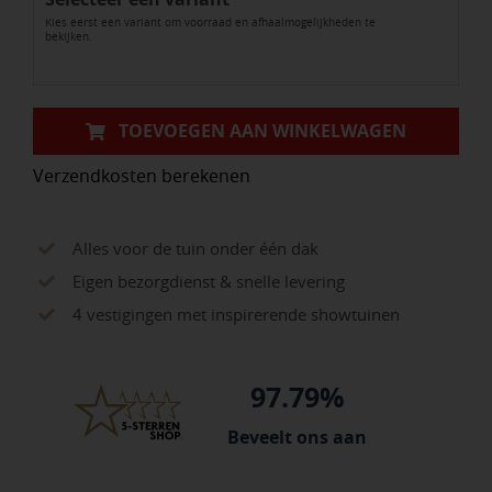
Kies eerst een variant om voorraad en afhaalmogelijkheden te
Argento
bekijken.
aantal
TOEVOEGEN AAN WINKELWAGEN
Verzendkosten berekenen
Alles voor de tuin onder één dak
Eigen bezorgdienst & snelle levering
4 vestigingen met inspirerende showtuinen
97.79%
Beveelt ons aan