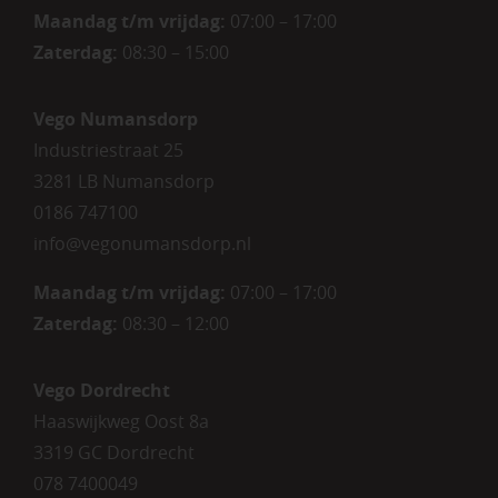
Maandag t/m vrijdag:
07:00 – 17:00
Zaterdag
:
08:30 – 15:00
Vego Numansdorp
Industriestraat 25
3281 LB Numansdorp
0186 747100
info@vegonumansdorp.nl
Maandag t/m vrijdag
:
07:00 – 17:00
Zaterdag
:
08:30 – 12:00
Vego Dordrecht
Haaswijkweg Oost 8a
3319 GC Dordrecht
078 7400049