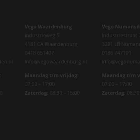
Vego Waardenburg
Vego Numansd
Industrieweg 5
Industriestraat 
4181 CA Waardenburg
3281 LB Numan
0418 651407
0186 747100
len.nl
info@vegowaardenburg.nl
info@vegonuma
:
Maandag t/m vrijdag:
Maandag t/m v
07:00 – 17:00
07:00 – 17:00
00
Zaterdag
:
08:30 – 15:00
Zaterdag
:
08:30