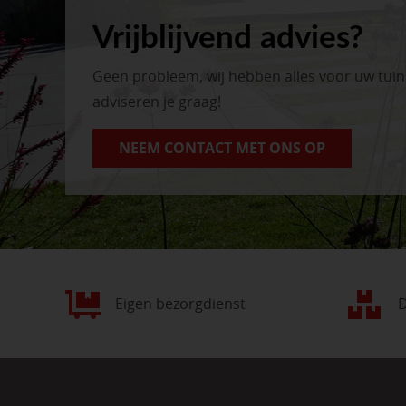
Vrijblijvend advies?
Geen probleem, wij hebben alles voor uw tui
adviseren je graag!
NEEM CONTACT MET ONS OP
Eigen bezorgdienst
D