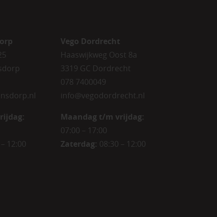
orp
Vego Dordrecht
25
Haaswijkweg Oost 8a
sdorp
3319 GC Dordrecht
078 7400049
nsdorp.nl
info@vegodordrecht.nl
rijdag
:
Maandag t/m vrijdag:
07:00 – 17:00
 – 12:00
Zaterdag:
08:30 – 12:00