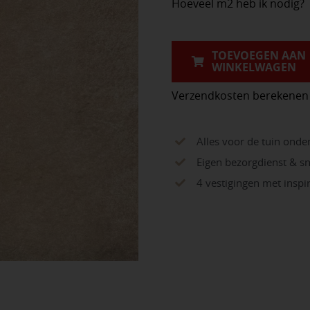
Hoeveel m2 heb ik nodig?
Cream
90x90x3cm
aantal
TOEVOEGEN AAN
WINKELWAGEN
Verzendkosten berekenen
Alles voor de tuin onde
Eigen bezorgdienst & sn
4 vestigingen met insp