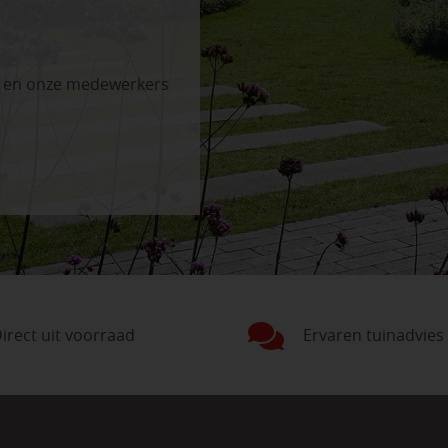
n en onze medewerkers
irect uit voorraad
Ervaren tuinadvies