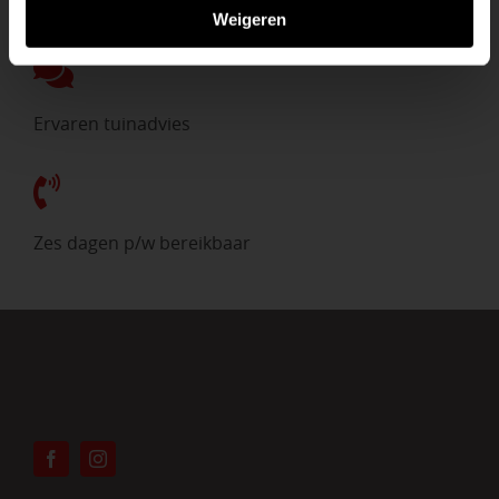
Direct uit voorraad
Weigeren
Ervaren tuinadvies
Zes dagen p/w bereikbaar