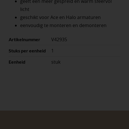
geeft een meer gespreid en warm sfeervol
licht
geschikt voor Ace en Halo armaturen
eenvoudig te monteren en demonteren
V42935
Artikelnummer
1
Stuks per eenheid
stuk
Eenheid