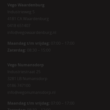
Vego Waardenburg
Industrieweg 5
4181 CA Waardenburg
0418 651407
info@vegowaardenburg.nl
Maandag t/m vrijdag:
07:00 – 17:00
Zaterdag
:
08:30 – 15:00
Vego Numansdorp
Industriestraat 25
3281 LB Numansdorp
0186 747100
info@vegonumansdorp.nl
Maandag t/m vrijdag
:
07:00 – 17:00
Zaterdag
:
08:30 – 12:00