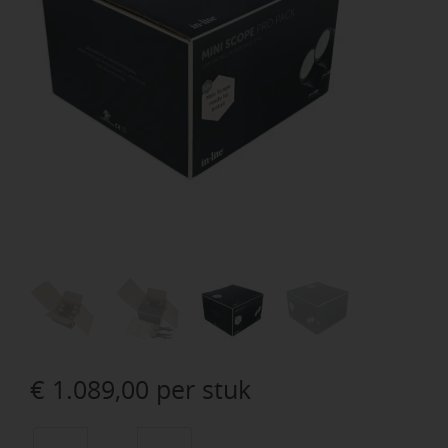
€
1.089,00
per stuk