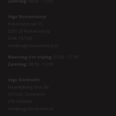
Zaterdag
:
08:30 – 15:00
Vego Numansdorp
Industriestraat 25
3281 LB Numansdorp
0186 747100
info@vegonumansdorp.nl
Maandag t/m vrijdag
:
07:00 – 17:00
Zaterdag
:
08:30 – 12:00
Vego Dordrecht
Haaswijkweg Oost 8a
3319 GC Dordrecht
078 7400049
info@vegodordrecht.nl