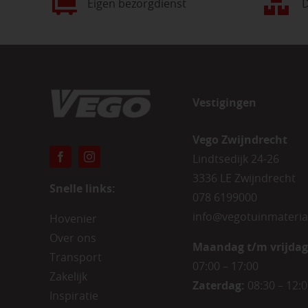
Eigen bezorgdienst
D
Vestigingen
Vego Zwijndrecht
Lindtsedijk 24-26
3336 LE Zwijndrecht
Snelle links:
078 6199000
info@vegotuinmateria
Hovenier
Over ons
Maandag t/m vrijdag
Transport
07:00 – 17:00
Zakelijk
Zaterdag:
08:30 – 12:
Inspiratie