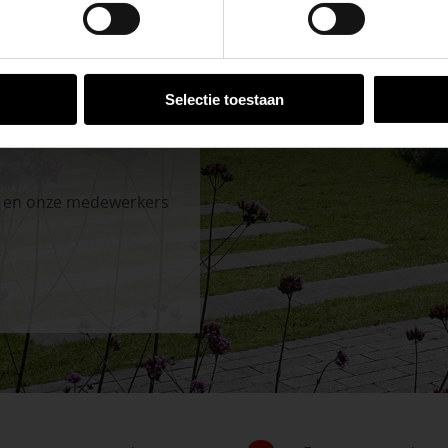
VESTIGINGEN
Selectie toestaan
n en onze medewerkers