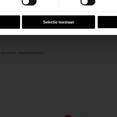
VESTIGINGEN
Selectie toestaan
n en onze medewerkers