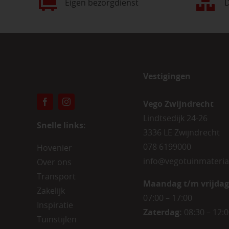
Eigen bezorgdienst
D
Vestigingen
Vego Zwijndrecht
Lindtsedijk 24-26
Snelle links:
3336 LE Zwijndrecht
078 6199000
Hovenier
info@vegotuinmateria
Over ons
Transport
Maandag t/m vrijdag
Zakelijk
07:00 – 17:00
Inspiratie
Zaterdag:
08:30 – 12:
Tuinstijlen