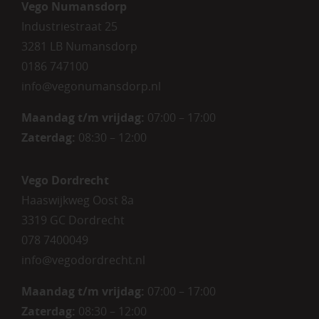
Vego Numansdorp
Industriestraat 25
3281 LB Numansdorp
0186 747100
info@vegonumansdorp.nl
Maandag t/m vrijdag
:
07:00 – 17:00
Zaterdag
:
08:30 – 12:00
Vego Dordrecht
Haaswijkweg Oost 8a
3319 GC Dordrecht
078 7400049
info@vegodordrecht.nl
Maandag t/m vrijdag:
07:00 – 17:00
Zaterdag:
08:30 – 12:00