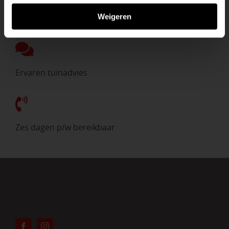
Weigeren
Direct uit voorraad
Ervaren tuinadvies
Zes dagen p/w bereikbaar