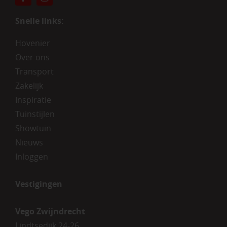
Snelle links:
Hovenier
Over ons
Transport
Zakelijk
Inspiratie
Tuinstijlen
Showtuin
Nieuws
Inloggen
Vestigingen
Vego Zwijndrecht
Lindtsedijk 24-26