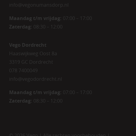
info@vegonumansdorp.nl
Maandag t/m vrijdag
:
07:00 – 17:00
Zaterdag
:
08:30 – 12:00
Vego Dordrecht
Haaswijkweg Oost 8a
3319 GC Dordrecht
078 7400049
info@vegodordrecht.nl
Maandag t/m vrijdag:
07:00 – 17:00
Zaterdag:
08:30 – 12:00
©
2026 Vego | Alle rechten voorbehouden |