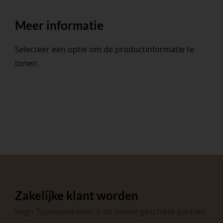
Meer informatie
Selecteer een optie om de productinformatie te
tonen.
Zakelijke klant worden
Vego Tuinmaterialen is de meest geschikte partner