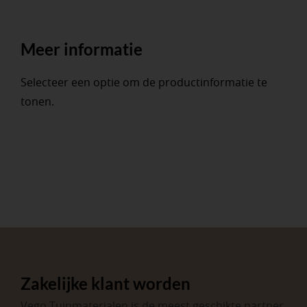
Meer informatie
Selecteer een optie om de productinformatie te
tonen.
Zakelijke klant worden
Vego Tuinmaterialen is de meest geschikte partner