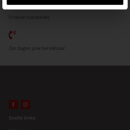
Ervaren tuinadvies
Zes dagen p/w bereikbaar
Snelle links: