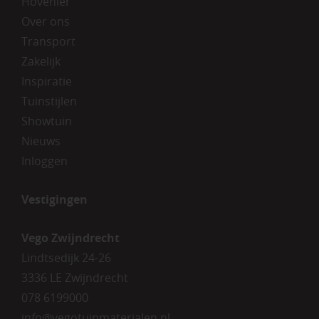
Hovenier
Over ons
Transport
Zakelijk
Inspiratie
Tuinstijlen
Showtuin
Nieuws
Inloggen
Vestigingen
Vego Zwijndrecht
Lindtsedijk 24-26
3336 LE Zwijndrecht
078 6199000
info@vegotuinmaterialen.nl