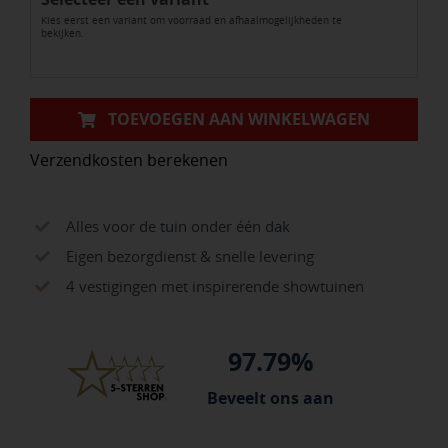
Kies eerst een variant om voorraad en afhaalmogelijkheden te
Mix
bekijken.
)
aantal
TOEVOEGEN AAN WINKELWAGEN
Verzendkosten berekenen
Alles voor de tuin onder één dak
Eigen bezorgdienst & snelle levering
4 vestigingen met inspirerende showtuinen
97.79%
Beveelt ons aan