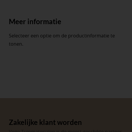
Meer informatie
Selecteer een optie om de productinformatie te
tonen.
Zakelijke klant worden
Vego Tuinmaterialen is de meest geschikte partner