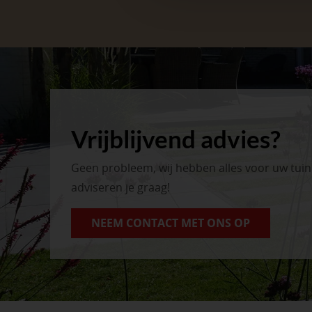
Vrijblijvend advies?
Geen probleem, wij hebben alles voor uw tui
adviseren je graag!
NEEM CONTACT MET ONS OP