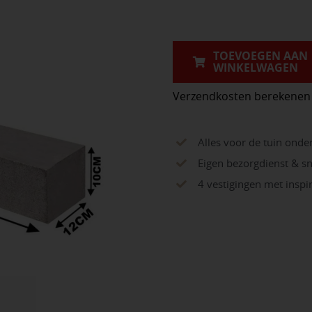
Cannobio
60x12x10
aantal
TOEVOEGEN AAN
WINKELWAGEN
Verzendkosten berekenen
Alles voor de tuin onde
Eigen bezorgdienst & sn
4 vestigingen met insp