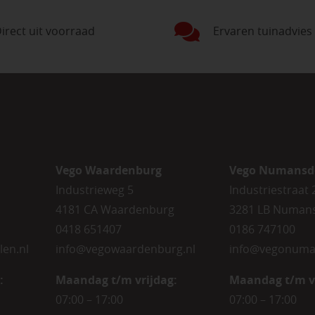
irect uit voorraad
Ervaren tuinadvies
Vego Waardenburg
Vego Numansd
Industrieweg 5
Industriestraat 
4181 CA Waardenburg
3281 LB Numan
0418 651407
0186 747100
len.nl
info@vegowaardenburg.nl
info@vegonuma
:
Maandag t/m vrijdag:
Maandag t/m v
07:00 – 17:00
07:00 – 17:00