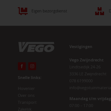
Eigen bezorgdienst
D
Vestigingen
Vego Zwijndrecht
Lindtsedijk 24-26
3336 LE Zwijndrecht
Snelle links:
078 6199000
info@vegotuinmateria
Hovenier
Over ons
Maandag t/m vrijdag
Transport
07:00 – 17:00
Zakelijk