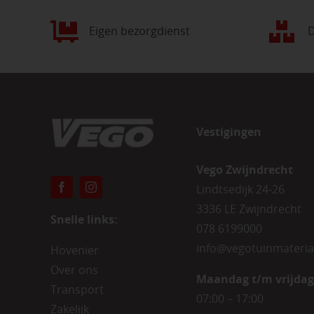
Eigen bezorgdienst
D
Vestigingen
Vego Zwijndrecht
Lindtsedijk 24-26
3336 LE Zwijndrecht
Snelle links:
078 6199000
info@vegotuinmateria
Hovenier
Over ons
Maandag t/m vrijdag
Transport
07:00 – 17:00
Zakelijk