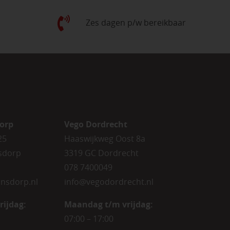
Zes dagen p/w bereikbaar
orp
Vego Dordrecht
25
Haaswijkweg Oost 8a
sdorp
3319 GC Dordrecht
078 7400049
nsdorp.nl
info@vegodordrecht.nl
rijdag
:
Maandag t/m vrijdag:
07:00 – 17:00