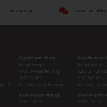
irect uit voorraad
Ervaren tuinadvies
Vego Waardenburg
Vego Numansd
Industrieweg 5
Industriestraat 
4181 CA Waardenburg
3281 LB Numan
0418 651407
0186 747100
len.nl
info@vegowaardenburg.nl
info@vegonuma
:
Maandag t/m vrijdag:
Maandag t/m v
07:00 – 17:00
07:00 – 17:00