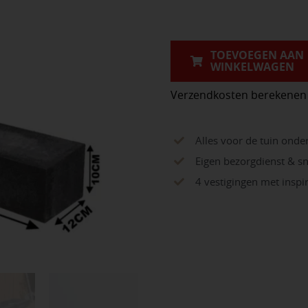
Milano
60x12x10
aantal
TOEVOEGEN AAN
WINKELWAGEN
Verzendkosten berekenen
Alles voor de tuin onde
Eigen bezorgdienst & sn
4 vestigingen met insp