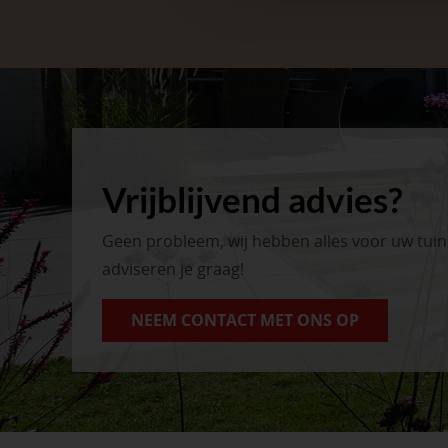
Vrijblijvend advies?
Geen probleem, wij hebben alles voor uw tui
adviseren je graag!
NEEM CONTACT MET ONS OP