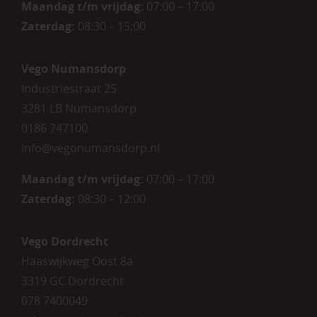
Maandag t/m vrijdag:
07:00 – 17:00
Zaterdag
:
08:30 – 15:00
Vego Numansdorp
Industriestraat 25
3281 LB Numansdorp
0186 747100
info@vegonumansdorp.nl
Maandag t/m vrijdag
:
07:00 – 17:00
Zaterdag
:
08:30 – 12:00
Vego Dordrecht
Haaswijkweg Oost 8a
3319 GC Dordrecht
078 7400049