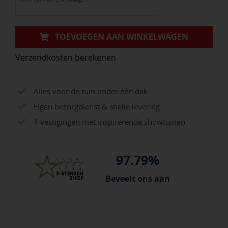
bruin/zwart
aantal
TOEVOEGEN AAN WINKELWAGEN
Verzendkosten berekenen
Alles voor de tuin onder één dak
Eigen bezorgdienst & snelle levering
4 vestigingen met inspirerende showtuinen
97.79%
Beveelt ons aan