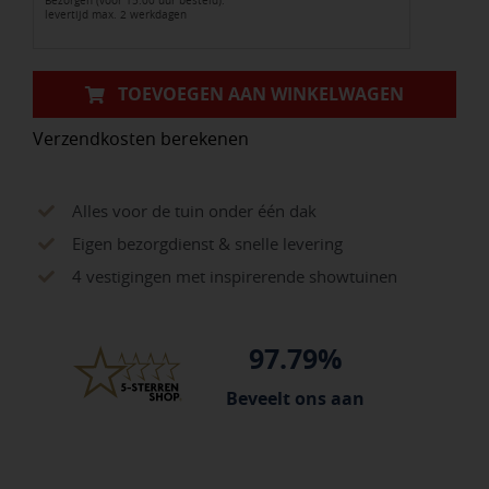
Bezorgen (voor 15:00 uur besteld):
levertijd max. 2 werkdagen
aantal
TOEVOEGEN AAN WINKELWAGEN
Verzendkosten berekenen
Alles voor de tuin onder één dak
Eigen bezorgdienst & snelle levering
4 vestigingen met inspirerende showtuinen
97.79%
Beveelt ons aan