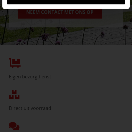
NEEM CONTACT MET ONS OP
Eigen bezorgdienst
Direct uit voorraad