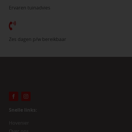
Ervaren tuinadvies
Zes dagen p/w bereikbaar
Snelle links:
Hovenier
Over ons