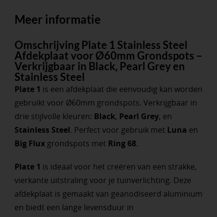
Meer informatie
Omschrijving Plate 1 Stainless Steel
Afdekplaat voor Ø60mm Grondspots –
Verkrijgbaar in Black, Pearl Grey en
Stainless Steel
Plate 1
is een afdekplaat die eenvoudig kan worden
gebruikt voor Ø60mm grondspots. Verkrijgbaar in
drie stijlvolle kleuren:
Black
,
Pearl Grey
, en
Stainless Steel
. Perfect voor gebruik met
Luna
en
Big Flux
grondspots met
Ring 68
.
Plate 1
is ideaal voor het creëren van een strakke,
vierkante uitstraling voor je tuinverlichting. Deze
afdekplaat is gemaakt van geanodiseerd aluminium
en biedt een lange levensduur in