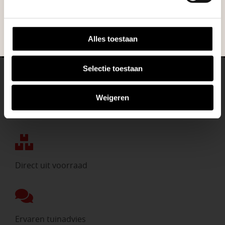
NEEM CONTACT MET ONS OP
BEKIJK ONZE VESTIGINGEN
Alles toestaan
Selectie toestaan
Weigeren
Eigen bezorgdienst
Direct uit voorraad
Ervaren tuinadvies