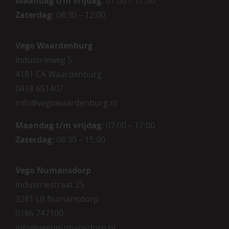
Maandag t/m vrijdag:
07:00 – 17:00
Zaterdag:
08:30 – 12:00
Vego Waardenburg
Industrieweg 5
4181 CA Waardenburg
0418 651407
info@vegowaardenburg.nl
Maandag t/m vrijdag:
07:00 – 17:00
Zaterdag
:
08:30 – 15:00
Vego Numansdorp
Industriestraat 25
3281 LB Numansdorp
0186 747100
info@vegonumansdorp.nl