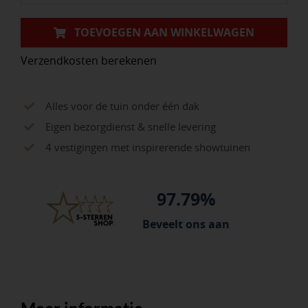
ZWART
RAL9005
TOEVOEGEN AAN WINKELWAGEN
aantal
Verzendkosten berekenen
Alles voor de tuin onder één dak
Eigen bezorgdienst & snelle levering
4 vestigingen met inspirerende showtuinen
97.79%
Beveelt ons aan