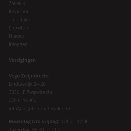
Zakelijk
Inspiratie
Tuinstijlen
Showtuin
Nieuws
Inloggen
Vestigingen
Vego Zwijndrecht
Lindtsedijk 24-26
3336 LE Zwijndrecht
078 6199000
info@vegotuinmaterialen.nl
Maandag t/m vrijdag:
07:00 – 17:00
Zaterdag:
08:30 – 12:00