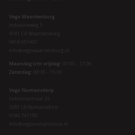
Vego Waardenburg
Industrieweg 5
4181 CA Waardenburg
0418 651407
info@vegowaardenburg.nl
Maandag t/m vrijdag:
07:00 – 17:00
Zaterdag
:
08:30 – 15:00
Vego Numansdorp
Industriestraat 25
3281 LB Numansdorp
0186 747100
info@vegonumansdorp.nl